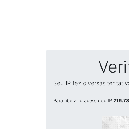
Ver
Seu IP fez diversas tentati
Para liberar o acesso
do IP
216.73