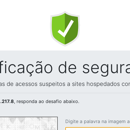
ificação de segur
vas de acessos suspeitos a sites hospedados co
.217.8
, responda ao desafio abaixo.
Digite a palavra na imagem 