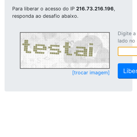
Para liberar o acesso
do IP
216.73.216.196
,
responda ao desafio abaixo.
Digite 
lado no
[trocar imagem]