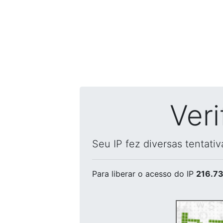
Ver
Seu IP fez diversas tentati
Para liberar o acesso
do IP
216.73