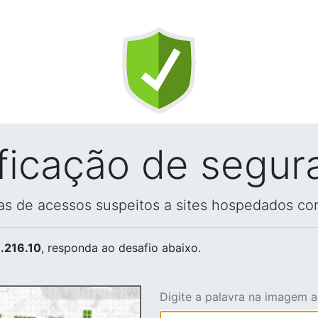
ificação de segur
vas de acessos suspeitos a sites hospedados co
.216.10
, responda ao desafio abaixo.
Digite a palavra na imagem 