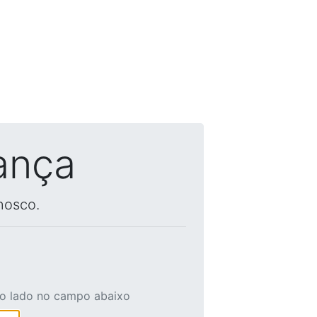
ança
nosco.
ao lado no campo abaixo