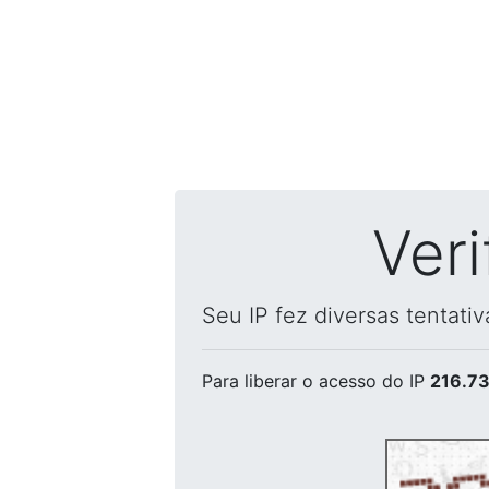
Ver
Seu IP fez diversas tentati
Para liberar o acesso
do IP
216.73