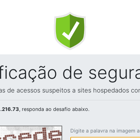
ificação de segur
vas de acessos suspeitos a sites hospedados co
.216.73
, responda ao desafio abaixo.
Digite a palavra na imagem 