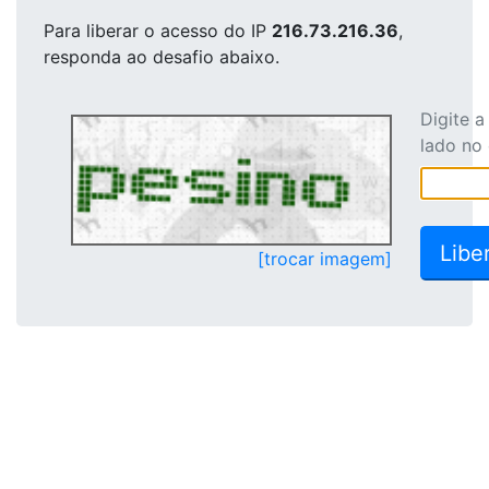
Para liberar o acesso
do IP
216.73.216.36
,
responda ao desafio abaixo.
Digite 
lado no
[trocar imagem]