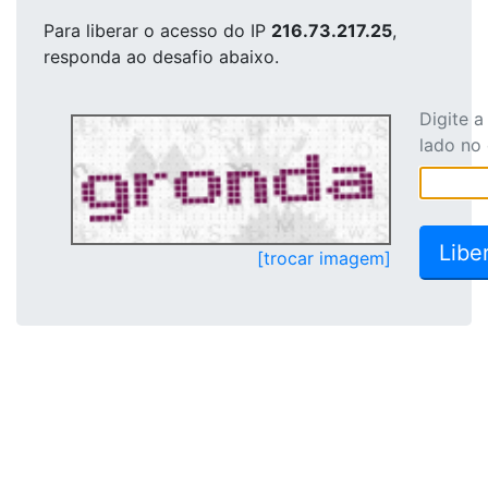
Para liberar o acesso
do IP
216.73.217.25
,
responda ao desafio abaixo.
Digite 
lado no
[trocar imagem]